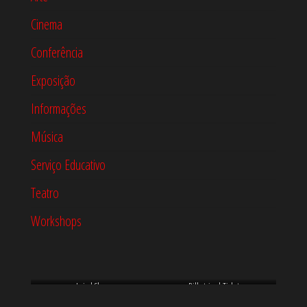
Cinema
Conferência
Exposição
Informações
Música
Serviço Educativo
Teatro
Workshops
Loja | Shop
Bilheteira | Tickets