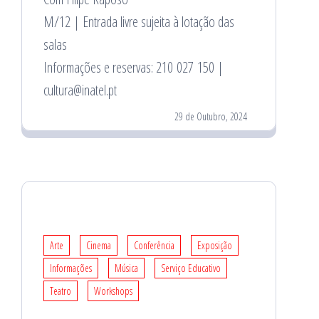
M/12 | Entrada livre sujeita à lotação das
salas
Informações e reservas: 210 027 150 |
cultura@inatel.pt
29 de Outubro, 2024
Arte
Cinema
Conferência
Exposição
Informações
Música
Serviço Educativo
Teatro
Workshops