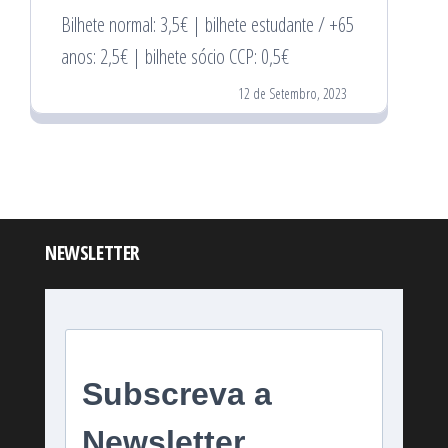
Bilhete normal: 3,5€ | bilhete estudante / +65
anos: 2,5€ | bilhete sócio CCP: 0,5€
12 de Setembro, 2023
NEWSLETTER