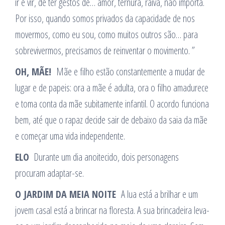
ir e vir, de ter gestos de… amor, ternura, raiva, não importa.
Por isso, quando somos privados da capacidade de nos
movermos, como eu sou, como muitos outros são… para
sobrevivermos, precisamos de reinventar o movimento. ”
OH, MÃE!
Mãe e filho estão constantemente a mudar de
lugar e de papeis: ora a mãe é adulta, ora o filho amadurece
e toma conta da mãe subitamente infantil. O acordo funciona
bem, até que o rapaz decide sair de debaixo da saia da mãe
e começar uma vida independente.
ELO
Durante um dia anoitecido, dois personagens
procuram adaptar-se.
O JARDIM DA MEIA NOITE
A lua está a brilhar e um
jovem casal está a brincar na floresta. A sua brincadeira leva-