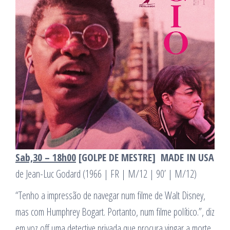
Sab,30 – 18h00
[GOLPE DE MESTRE]
MADE IN USA
de Jean-Luc Godard (1966 | FR | M/12 | 90’ | M/12)
“Tenho a impressão de navegar num filme de Walt Disney,
mas com Humphrey Bogart. Portanto, num filme político.”, diz
em voz off uma detective privada que procura vingar a morte