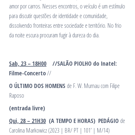
amor por carros. Nesses encontros, o veículo é um estímulo
para discutir questões de identidade e comunidade,
dissolvendo fronteiras entre sociedade e território. No frio
da noite escura procuram fugir à dureza do dia.
Sab, 23 – 18H00
//SALÃO PIOLHO do Inatel:
Filme-Concerto
//
O ÚLTIMO DOS HOMENS
de F. W. Murnau com Filipe
Raposo
(entrada livre)
Qui, 28 – 21H30
(A TEMPO E HORAS)
PEDÁGIO
de
Carolina Markowicz (2023 | BR/ PT | 101’ | M/14)