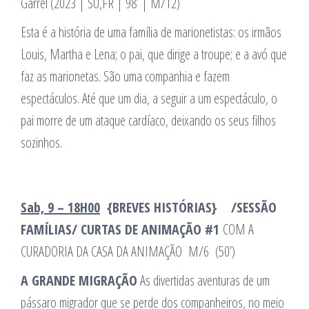
Garrel (2023 | SU,FR | 98’ | M/12)
Esta é a história de uma família de marionetistas: os irmãos
Louis, Martha e Lena; o pai, que dirige a troupe; e a avó que
faz as marionetas. São uma companhia e fazem
espectáculos. Até que um dia, a seguir a um espectáculo, o
pai morre de um ataque cardíaco, deixando os seus filhos
sozinhos.
Sab, 9 – 18H00
{BREVES HISTÓRIAS} /SESSÃO
FAMÍLIAS/
CURTAS DE ANIMAÇÃO #1
COM A
CURADORIA DA CASA DA ANIMAÇÃO M/6 (50’)
A GRANDE MIGRAÇÃO
As divertidas aventuras de um
pássaro migrador que se perde dos companheiros, no meio