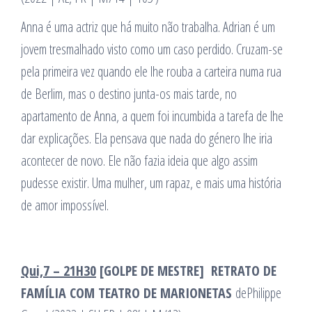
Anna é uma actriz que há muito não trabalha. Adrian é um
jovem tresmalhado visto como um caso perdido. Cruzam-se
pela primeira vez quando ele lhe rouba a carteira numa rua
de Berlim, mas o destino junta-os mais tarde, no
apartamento de Anna, a quem foi incumbida a tarefa de lhe
dar explicações. Ela pensava que nada do género lhe iria
acontecer de novo. Ele não fazia ideia que algo assim
pudesse existir. Uma mulher, um rapaz, e mais uma história
de amor impossível.
Qui,7 – 21H30
[GOLPE DE MESTRE]
RETRATO DE
FAMÍLIA COM TEATRO DE MARIONETAS
dePhilippe