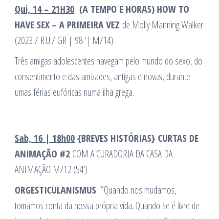
Qui, 14 – 21H30
(A TEMPO E HORAS)
HOW TO
HAVE SEX – A PRIMEIRA VEZ
de Molly Manning Walker
(2023 / R.U./ GR | 98 ‘| M/14)
Três amigas adolescentes navegam pelo mundo do sexo, do
consentimento e das amizades, antigas e novas, durante
umas férias eufóricas numa ilha grega.
Sab, 16 | 18h00
{BREVES HISTÓRIAS}
CURTAS DE
ANIMAÇÃO #2
COM A CURADORIA DA CASA DA
ANIMAÇÃO M/12 (54’)
ORGESTICULANISMUS
”Quando nos mudamos,
tomamos conta da nossa própria vida. Quando se é livre de