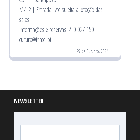
M/12 | Entrada livre sujeita à lotação das
salas
Informações e reservas: 210 027 150 |
cultura@inatel.pt
29 de Outubro, 2024
NEWSLETTER